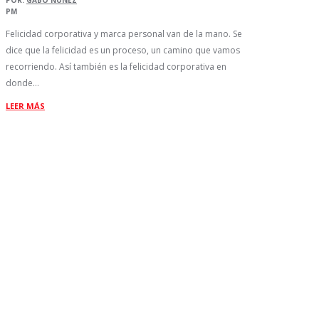
POR:
GABO NUÑEZ
PM
Felicidad corporativa y marca personal van de la mano. Se
dice que la felicidad es un proceso, un camino que vamos
recorriendo. Así también es la felicidad corporativa en
donde…
LEER MÁS