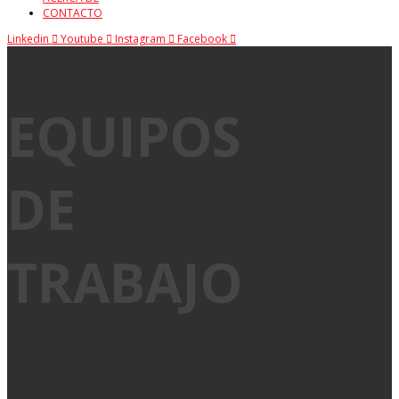
CONTACTO
Linkedin
Youtube
Instagram
Facebook
EQUIPOS
DE
TRABAJO