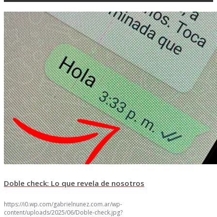
Doble check: Lo que revela de nosotros
https://i0.wp.com/gabrielnunez.com.ar/wp-
content/uploads/2025/06/Doble-check.jpg?