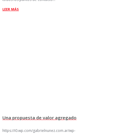
LEER MÁS
Una propuesta de valor agregado
https://i0.wp.com/gabrielnunez.com.ar/wp-