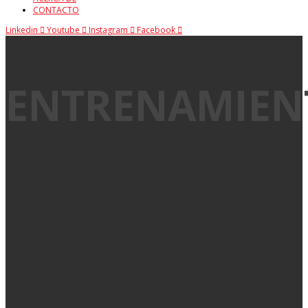
CONTACTO
Linkedin
Youtube
Instagram
Facebook
ENTRENAMIEN