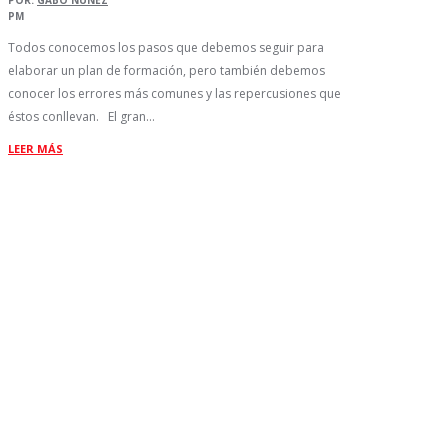
POR:
GABO NUÑEZ
PM
Todos conocemos los pasos que debemos seguir para
elaborar un plan de formación, pero también debemos
conocer los errores más comunes y las repercusiones que
éstos conllevan. El gran…
LEER MÁS