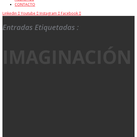
CONTACTO
Linkedin
Youtube
Instagram
Facebook
Entradas Etiquetadas :
IMAGINACIÓN