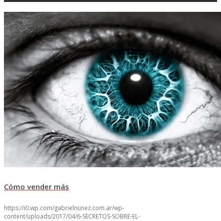
Cómo vender más
https://i0.wp.com/gabrielnunez.com.ar/wp-
content/uploads/2017/04/6-SECRETOS-SOBRE-EL-